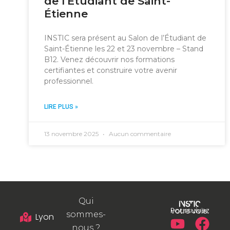
de l’Étudiant de Saint-
Étienne
INSTIC sera présent au Salon de l’Étudiant de
Saint-Étienne les 22 et 23 novembre – Stand
B12. Venez découvrir nos formations
certifiantes et construire votre avenir
professionnel.
LIRE PLUS »
13 novembre 2025
Aucun commentaire
Qui
Poursuivez votre voie.
sommes-
Lyon
nous ?