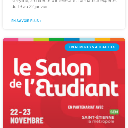
Maryline, architecte d’intérieur et formatrice experte,
du 19 au 22 janvier.
EN SAVOIR PLUS »
ÉVÉNEMENTS & ACTUALITÉS