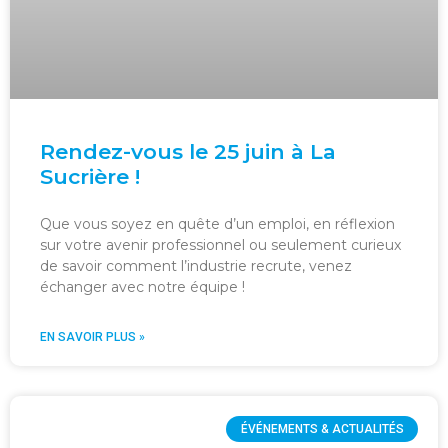
Rendez-vous le 25 juin à La
Sucrière !
Que vous soyez en quête d’un emploi, en réflexion
sur votre avenir professionnel ou seulement curieux
de savoir comment l’industrie recrute, venez
échanger avec notre équipe !
EN SAVOIR PLUS »
ÉVÉNEMENTS & ACTUALITÉS