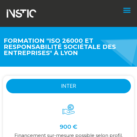
FORMATION "ISO 26000 ET
RESPONSABILITÉ SOCIÉTALE DES
ENTREPRISES" À LYON
INTER
900 €
Financement sur-mesure possible selon profil.