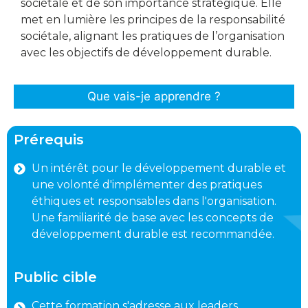
sociétale et de son importance stratégique. Elle
met en lumière les principes de la responsabilité
sociétale, alignant les pratiques de l’organisation
avec les objectifs de développement durable.
Que vais-je apprendre ?
Prérequis
Un intérêt pour le développement durable et
une volonté d'implémenter des pratiques
éthiques et responsables dans l'organisation.
Une familiarité de base avec les concepts de
développement durable est recommandée.
Public cible
Cette formation s'adresse aux leaders