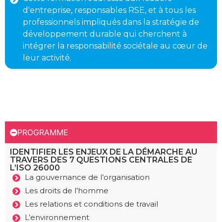
d'entreprise, responsables RSE, et à tous les
professionnels impliqués dans la stratégie de
développement durable qui cherchent à
intégrer la responsabilité sociétale au cœur de
leur activité.
PROGRAMME
IDENTIFIER LES ENJEUX DE LA DÉMARCHE AU
TRAVERS DES 7 QUESTIONS CENTRALES DE
L’ISO 26000
La gouvernance de l’organisation
Les droits de l’homme
Les relations et conditions de travail
L’environnement