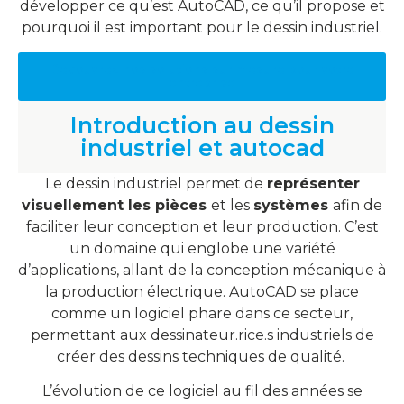
développer ce qu’est AutoCAD, ce qu’il propose et
pourquoi il est important pour le dessin industriel.
Découvrez nos solutions sur mesure pour votre
entreprise
Introduction au dessin
industriel et autocad
Le dessin industriel permet de
représenter
visuellement les pièces
et les
systèmes
afin de
faciliter leur conception et leur production. C’est
un domaine qui englobe une variété
d’applications, allant de la conception mécanique à
la production électrique. AutoCAD se place
comme un logiciel phare dans ce secteur,
permettant aux dessinateur.rice.s industriels de
créer des dessins techniques de qualité.
L’évolution de ce logiciel au fil des années se