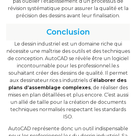
pas oublier l’établissement d’un processus de
révision systématique pour assurer la qualité et la
précision des dessins avant leur finalisation.
Conclusion
Le dessin industriel est un domaine riche qui
nécessite une maîtrise des outils et des techniques
de conception. AutoCAD se révèle être un logiciel
incontournable pour les professionnel.le.s
souhaitant créer des dessins de qualité. Il permet
aux dessinateur.rice.s industriels d’
élaborer des
plans d’assemblage complexes
, de réaliser des
mises en plan détaillées et plus encore. C’est aussi
un allié de taille pour la création de documents
techniques normalisés respectant les standards
ISO.
AutoCAD représente donc un outil indispensable
pour les professionnel.le.s du dessin industriel. Sa